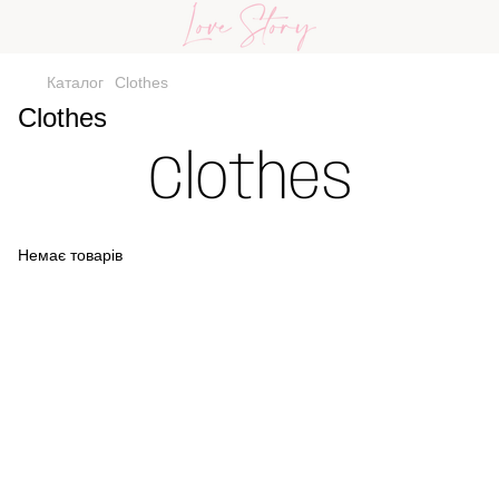
Каталог
Clothes
Clothes
Немає товарів