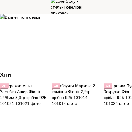
Хіти
Хіт
Хіт
Хіт