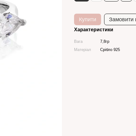
Купити
Замовити
Характеристики
Вага
7,8гр
Матеріал
Срібло 925