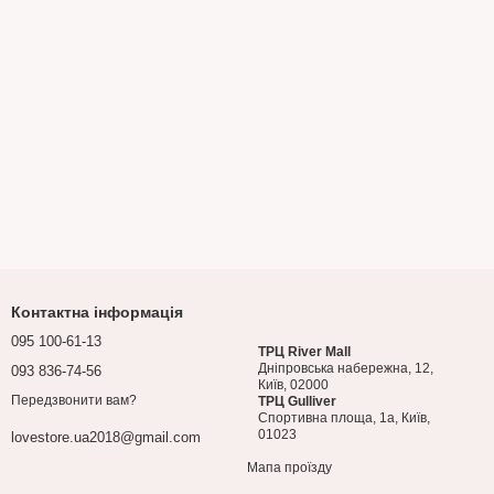
Контактна інформація
095 100-61-13
ТРЦ River Mall
Дніпровська набережна, 12,
093 836-74-56
Київ, 02000
Передзвонити вам?
ТРЦ Gulliver
Спортивна площа, 1a, Київ,
01023
lovestore.ua2018@gmail.com
Мапа проїзду