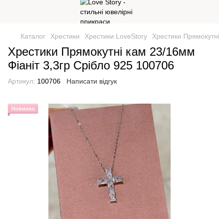
Каталог
Хрестики
Хрестики LoveStory
Хрестики Прямокутні
Хрестики Прямокутні кам 23/16мм
Фіаніт 3,3гр Срібло 925 100706
Артикул:
100706
Написати відгук
Новинка