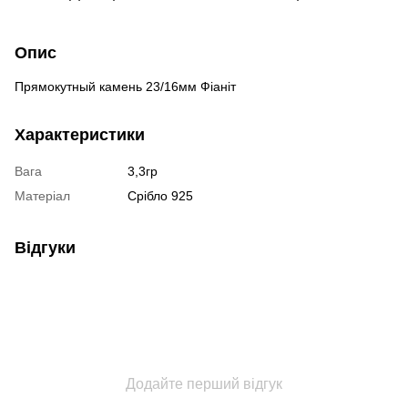
Опис
Прямокутный камень 23/16мм Фіаніт
Характеристики
Вага
3,3гр
Матеріал
Срібло 925
Відгуки
Додайте перший відгук