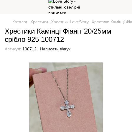
Каталог
Хрестики
Хрестики LoveStory
Хрестики Камінці Фі
Хрестики Камінці Фіаніт 20/25мм
срібло 925 100712
Артикул:
100712
Написати відгук