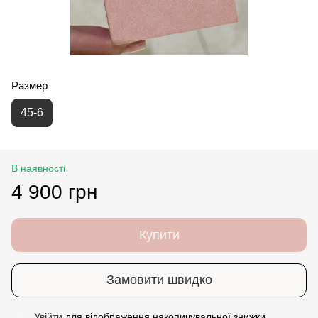
Размер
45-6
В наявності
4 900 грн
Купити
Замовити швидко
Увійти
для відображення накопичувальної знижки
%