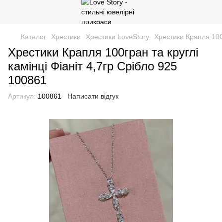
Каталог
Хрестики
Хрестики LoveStory
Хрестики Крапля 100г
Хрестики Крапля 100гран та круглі
камінці Фіаніт 4,7гр Срібло 925
100861
Артикул:
100861
Написати відгук