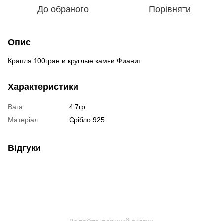
До обраного
Порівняти
Опис
Крапля 100гран и круглые камни Фианит
Характеристики
Вага
4,7гр
Матеріал
Срібло 925
Відгуки