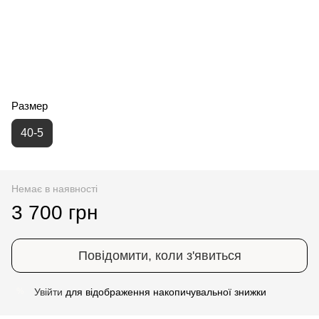
Размер
40-5
Немає в наявності
3 700 грн
Повідомити, коли з'явиться
Увійти
для відображення накопичувальної знижки
%