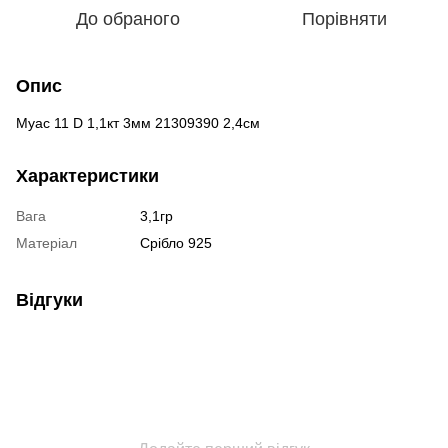
До обраного
Порівняти
Опис
Муас 11 D 1,1кт 3мм 21309390 2,4см
Характеристики
Вага
3,1гр
Матеріал
Срібло 925
Відгуки