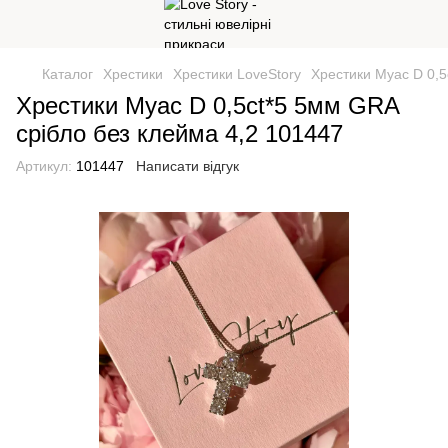
Каталог
Хрестики
Хрестики LoveStory
Хрестики Муас D 0,5
Хрестики Муас D 0,5ct*5 5мм GRA
срібло без клейма 4,2 101447
Артикул:
101447
Написати відгук