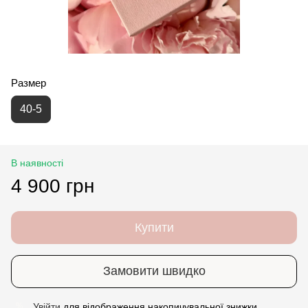
Размер
40-5
В наявності
4 900 грн
Купити
Замовити швидко
Увійти
для відображення накопичувальної знижки
%