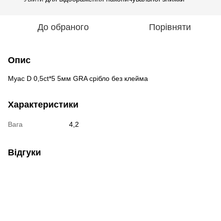
До обраного
Порівняти
Опис
Муас D 0,5ct*5 5мм GRA срібло без клейма
Характеристики
Вага
4,2
Відгуки