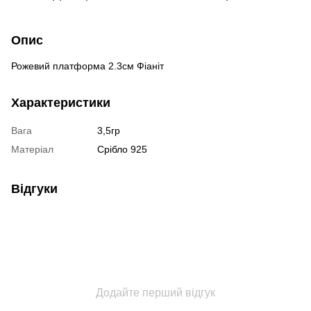
Опис
Рожевий платформа 2.3см Фіаніт
Характеристики
Вага
3,5гр
Матеріал
Срібло 925
Відгуки
Додайте перший відгук