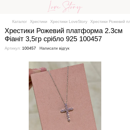
Каталог
Хрестики
Хрестики LoveStory
Хрестики Рожевий пл
Хрестики Рожевий платформа 2.3см
Фіаніт 3,5гр срібло 925 100457
Артикул:
100457
Написати відгук