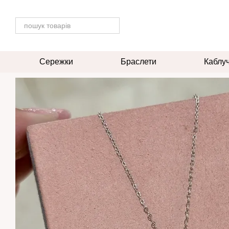
Перейти до основного контенту
Сережки
Браслети
Каблу