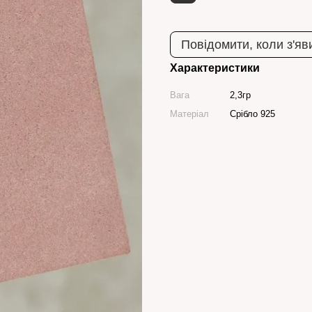
Повідомити, коли з'яв
Характеристики
Вага
2,3гр
Матеріал
Срібло 925