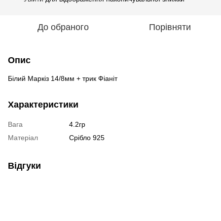
До обраного
Порівняти
Опис
Білий Маркіз 14/8мм + трик Фіаніт
Характеристики
Вага
4.2гр
Матеріал
Срібло 925
Відгуки