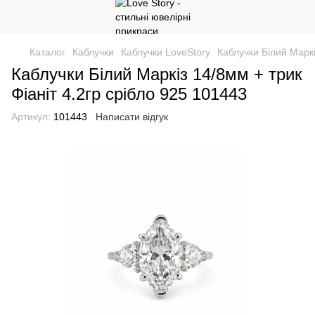
Каталог
Каблучки
Каблучки LoveStory
Каблучки Білий Маркі
Каблучки Білий Маркіз 14/8мм + трик
Фіаніт 4.2гр срібло 925 101443
Артикул:
101443
Написати відгук