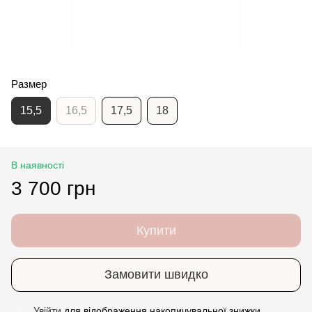
Размер
15,5
16,5
17,5
18
В наявності
3 700 грн
Купити
Замовити швидко
Увійти
для відображення накопичувальної знижки
%