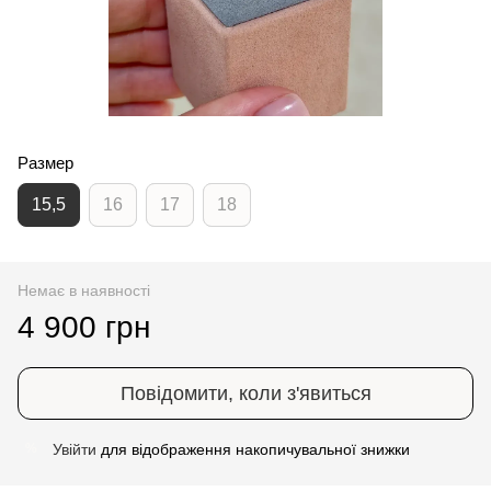
Размер
15,5
16
17
18
Немає в наявності
4 900 грн
Повідомити, коли з'явиться
Увійти
для відображення накопичувальної знижки
%