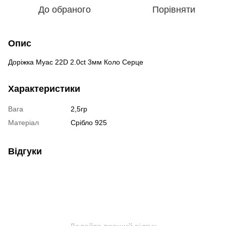
До обраного
Порівняти
Опис
Доріжка Муас 22D 2.0ct 3мм Коло Серце
Характеристики
Вага
2,5гр
Матеріал
Срібло 925
Відгуки