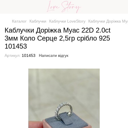
Каталог
Каблучки
Каблучки LoveStory
Каблучки Доріжка Му
Каблучки Доріжка Муас 22D 2.0ct
3мм Коло Серце 2,5гр срібло 925
101453
Артикул:
101453
Написати відгук