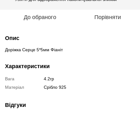
До обраного
Порівняти
Опис
Доріжка Серце 5*5мм Фіаніт
Характеристики
Вага
4.2гр
Матеріал
Срібло 925
Відгуки