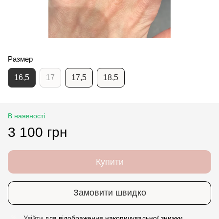
Размер
16,5
17
17,5
18,5
В наявності
3 100 грн
Купити
Замовити швидко
Увійти
для відображення накопичувальної знижки
%