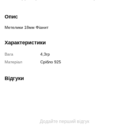
Опис
Метелики 18мм Фіанит
Характеристики
Вага
4,3гр
Матеріал
Срібло 925
Відгуки
Додайте перший відгук