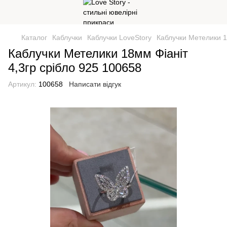
Каталог
Каблучки
Каблучки LoveStory
Каблучки Метелики 1
Каблучки Метелики 18мм Фіаніт
4,3гр срібло 925 100658
Артикул:
100658
Написати відгук