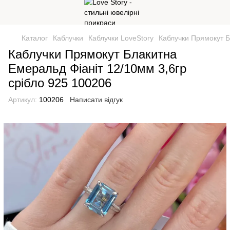
Каталог
Каблучки
Каблучки LoveStory
Каблучки Прямокут Б
Каблучки Прямокут Блакитна
Емеральд Фіаніт 12/10мм 3,6гр
срібло 925 100206
Артикул:
100206
Написати відгук