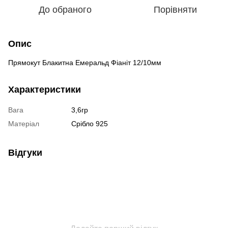
До обраного
Порівняти
Опис
Прямокут Блакитна Емеральд Фіаніт 12/10мм
Характеристики
Вага
3,6гр
Матеріал
Срібло 925
Відгуки