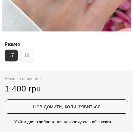
Размер
17
18
Немає в наявності
1 400 грн
Повідомити, коли з'явиться
Увійти
для відображення накопичувальної знижки
%