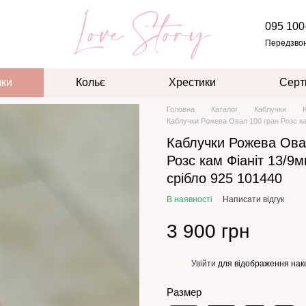
095 100
Передзво
чки
Кольє
Хрестики
Серт
Головна
Каталог
Каблучки
Каблучки Рожева Овал 100 гран Розс кам
Каблучки Рожева Ова
Розс кам Фіаніт 13/9м
срібло 925 101440
В наявності
Написати відгук
3 900 грн
Увійти
для відображення нак
%
Размер