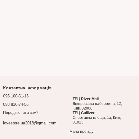
Контактна інформація
095 100-61-13
ТРЦ River Mall
Дніпровська набережна, 12,
093 836-74-56
Київ, 02000
Передзвонити вам?
ТРЦ Gulliver
Спортивна площа, 1a, Київ,
01023
lovestore.ua2018@gmail.com
Мапа проїзду