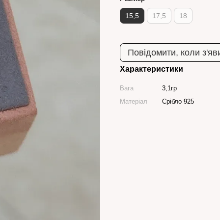
15,5
17,5
18
Повідомити, коли з'яв
Характеристики
Вага
3,1гр
Матеріал
Срібло 925