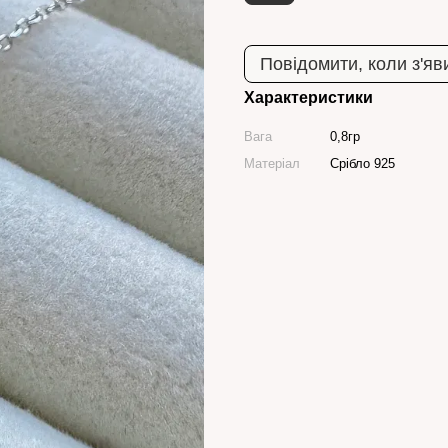
Повідомити, коли з'яв
Характеристики
Вага
0,8гр
Матеріал
Срібло 925