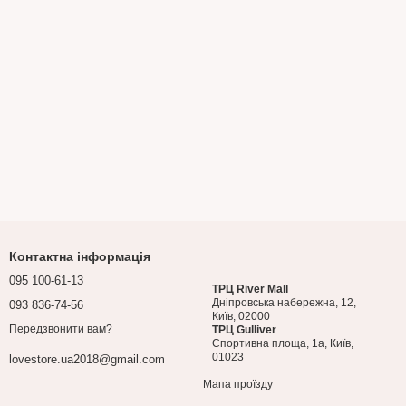
Контактна інформація
095 100-61-13
ТРЦ River Mall
Дніпровська набережна, 12,
093 836-74-56
Київ, 02000
Передзвонити вам?
ТРЦ Gulliver
Спортивна площа, 1a, Київ,
01023
lovestore.ua2018@gmail.com
Мапа проїзду