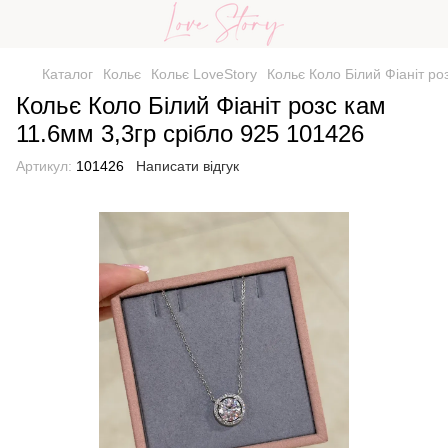
Каталог
Кольє
Кольє LoveStory
Кольє Коло Білий Фіаніт ро
Кольє Коло Білий Фіаніт розс кам
11.6мм 3,3гр срібло 925 101426
Артикул:
101426
Написати відгук