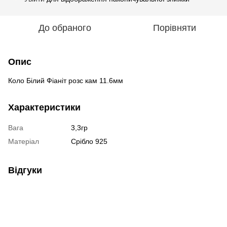
До обраного
Порівняти
Опис
Коло Білий Фіаніт розс кам 11.6мм
Характеристики
Вага
3,3гр
Матеріал
Срібло 925
Відгуки