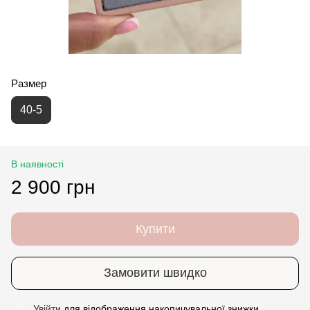
Размер
40-5
В наявності
2 900 грн
Купити
Замовити швидко
Увійти
для відображення накопичувальної знижки
%