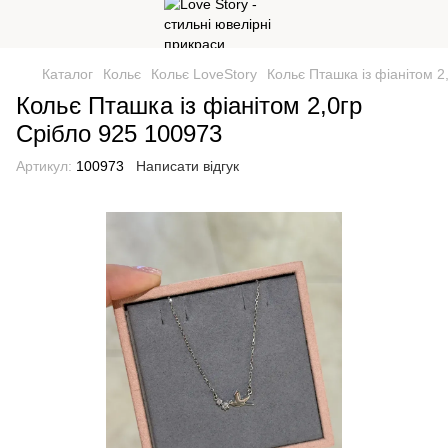
Каталог
Кольє
Кольє LoveStory
Кольє Пташка із фіанітом 2
Кольє Пташка із фіанітом 2,0гр
Срібло 925 100973
Артикул:
100973
Написати відгук