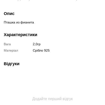
Опис
Пташка из фианита
Характеристики
Вага
2,0гр
Матеріал
Срібло 925
Відгуки
Додайте перший відгук