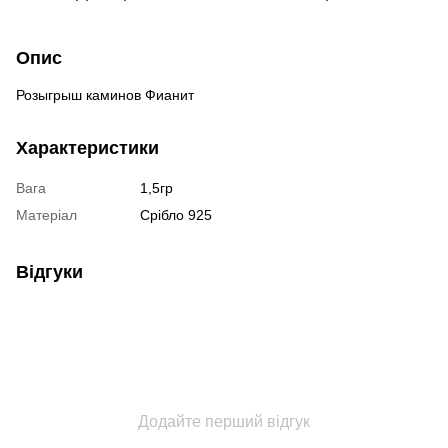
Опис
Розыгрыш каминов Фианит
Характеристики
Вага
1,5гр
Матеріал
Срібло 925
Відгуки
Додайте перший відгук