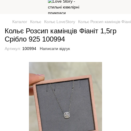
Каталог
Кольє
Кольє LoveStory
Кольє Розсип камінців Фіан
Кольє Розсип камінців Фіаніт 1,5гр
Срібло 925 100994
Артикул:
100994
Написати відгук