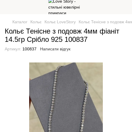
Каталог
Кольє
Кольє LoveStory
Кольє Тенісне з подовж 4мм
Кольє Тенісне з подовж 4мм фіаніт
14.5гр Срібло 925 100837
Артикул:
100837
Написати відгук