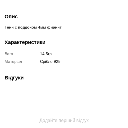
Опис
Тени с поддоном 4мм фианит
Характеристики
Вага
14.5гр
Матеріал
Срібло 925
Відгуки
Додайте перший відгук