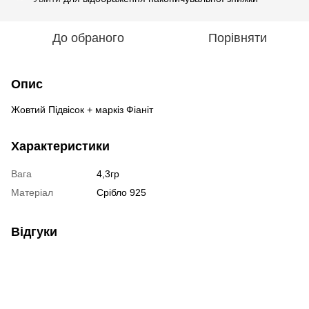
До обраного
Порівняти
Опис
Жовтий Підвісок + маркіз Фіаніт
Характеристики
Вага
4,3гр
Матеріал
Срібло 925
Відгуки