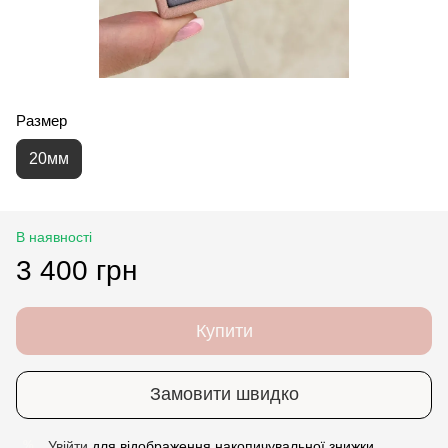
Размер
20мм
В наявності
3 400 грн
Купити
Замовити швидко
Увійти
для відображення накопичувальної знижки
%