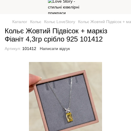
Каталог
Кольє
Кольє LoveStory
Кольє Жовтий Підвісок + ма
Кольє Жовтий Підвісок + маркіз
Фіаніт 4,3гр срібло 925 101412
Артикул:
101412
Написати відгук