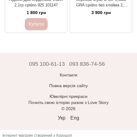
2,1гр срібло 925 101147
GRA срібло без клейма 2,5
101314
1 800 грн
3 900 грн
Купити
095 100-61-13
093 836-74-56
Контакти
Повна версія сайту
Ювелірні прикраси
Почніть свою історію разом з Love Story
© 2026
Укр
Eng
Інтернет-магазин створений з Хорошоп