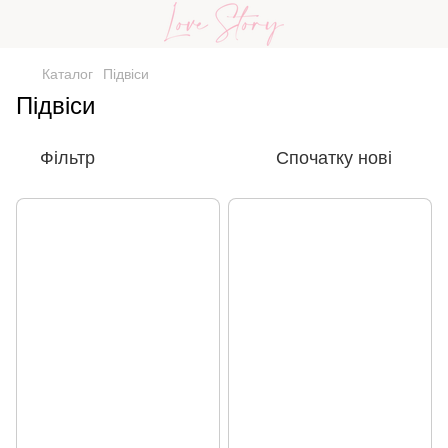
Каталог
Підвіси
Підвіси
Фільтр
Спочатку нові