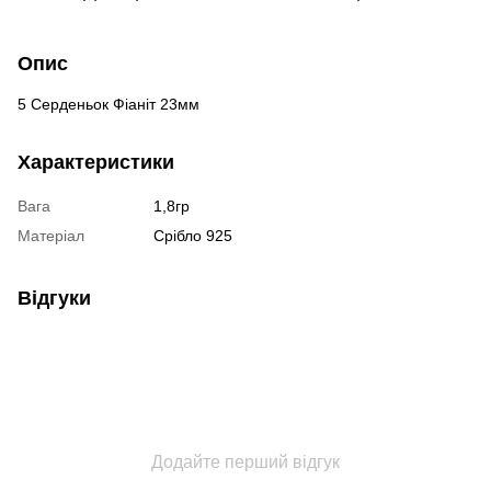
Опис
5 Серденьок Фіаніт 23мм
Характеристики
Вага
1,8гр
Матеріал
Срібло 925
Відгуки
Додайте перший відгук