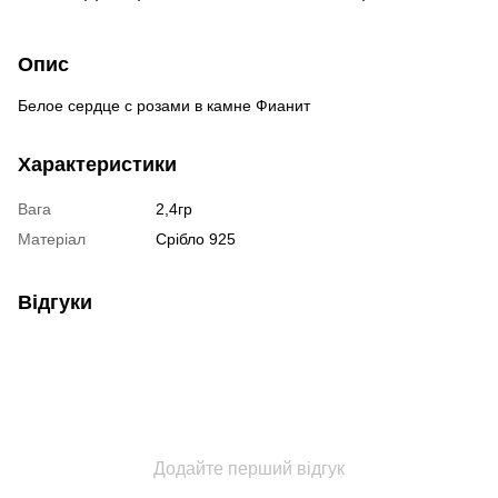
Опис
Белое сердце с розами в камне Фианит
Характеристики
Вага
2,4гр
Матеріал
Срібло 925
Відгуки
Додайте перший відгук