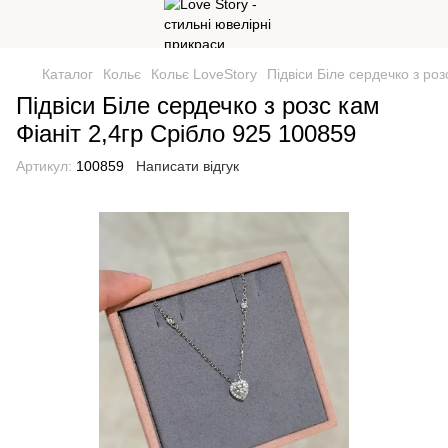
Каталог
Кольє
Кольє LoveStory
Підвіси Біле сердечко з роз
Підвіси Біле сердечко з розс кам
Фіаніт 2,4гр Срібло 925 100859
Артикул:
100859
Написати відгук