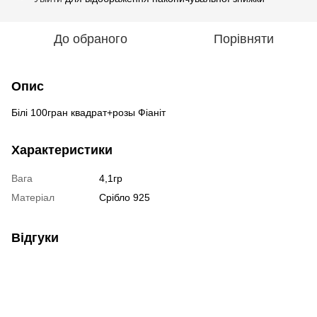
До обраного
Порівняти
Опис
Білі 100гран квадрат+розы Фіаніт
Характеристики
Вага
4,1гр
Матеріал
Срібло 925
Відгуки