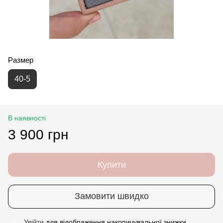
Размер
40-5
В наявності
3 900 грн
Купити
Замовити швидко
Увійти
для відображення накопичувальної знижки
%