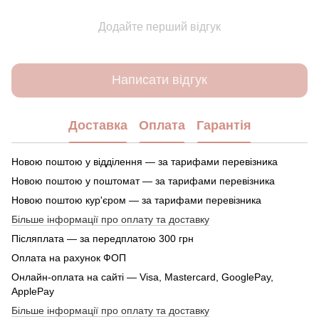
Додайте перший відгук
Написати відгук
Доставка
Оплата
Гарантія
Новою поштою у відділення — за тарифами перевізника
Новою поштою у поштомат — за тарифами перевізника
Новою поштою кур'єром — за тарифами перевізника
Більше інформації про оплату та доставку
Післяплата — за передплатою 300 грн
Оплата на рахунок ФОП
Онлайн-оплата на сайті — Visa, Mastercard, GooglePay,
ApplePay
Більше інформації про оплату та доставку