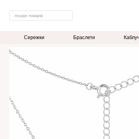
Перейти до основного контенту
Сережки
Браслети
Каблу