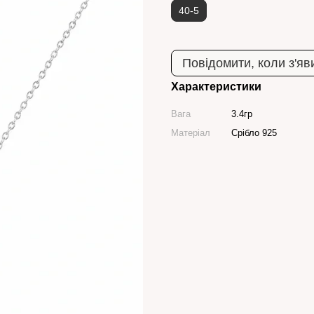
40-5
Повідомити, коли з'яв
Характеристики
Вага
3.4гр
Матеріал
Срібло 925