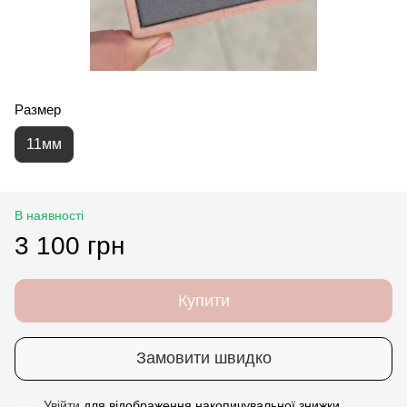
Размер
11мм
В наявності
3 100 грн
Купити
Замовити швидко
Увійти
для відображення накопичувальної знижки
%