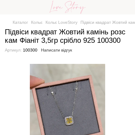
Каталог
Кольє
Кольє LoveStory
Підвіси квадрат Жовтий кам
Підвіси квадрат Жовтий камінь розс
кам Фіаніт 3,5гр срібло 925 100300
Артикул:
100300
Написати відгук