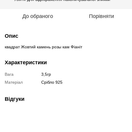
До обраного
Порівняти
Опис
квадрат Жовтий камень розы кам Фіаніт
Характеристики
Вага
3,5гр
Матеріал
Срібло 925
Відгуки