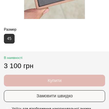
Размер
45
В наявності
3 100 грн
Купити
Замовити швидко
Увійти
для відображення накопичувальної знижки
%