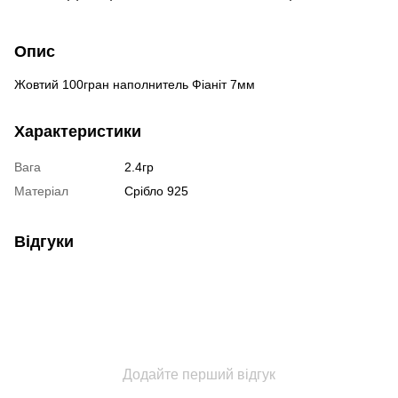
Опис
Жовтий 100гран наполнитель Фіаніт 7мм
Характеристики
Вага
2.4гр
Матеріал
Срібло 925
Відгуки
Додайте перший відгук