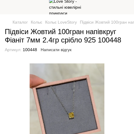
Каталог
Кольє
Кольє LoveStory
Підвіси Жовтий 100гран нап
Підвіси Жовтий 100гран напівкруг
Фіаніт 7мм 2.4гр срібло 925 100448
Артикул:
100448
Написати відгук