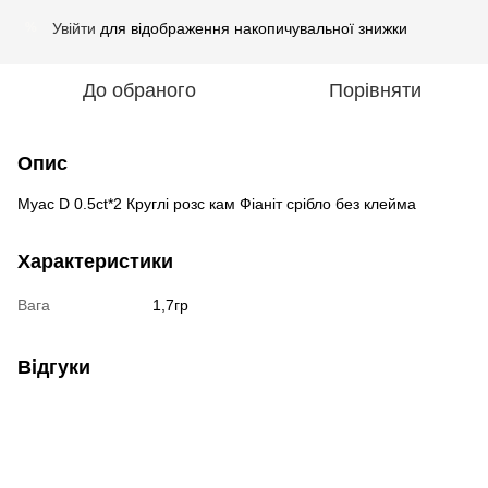
Увійти
для відображення накопичувальної знижки
%
До обраного
Порівняти
Опис
Муас D 0.5ct*2 Круглі розс кам Фіаніт срібло без клейма
Характеристики
Вага
1,7гр
Відгуки