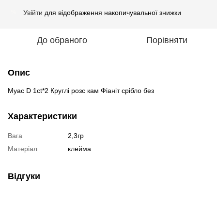
Увійти
для відображення накопичувальної знижки
%
До обраного
Порівняти
Опис
Муас D 1ct*2 Круглі розс кам Фіаніт срібло без
Характеристики
Вага
2,3гр
Матеріал
клейма
Відгуки