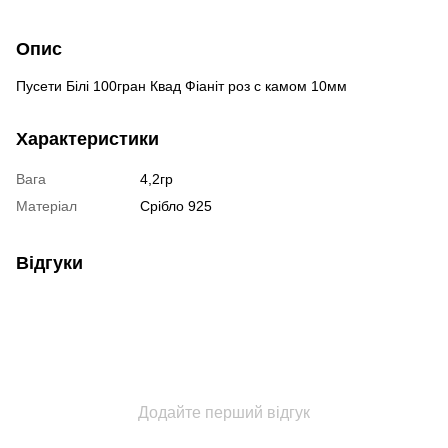
Опис
Пусети Білі 100гран Квад Фіаніт роз с камом 10мм
Характеристики
Вага
4,2гр
Матеріал
Срібло 925
Відгуки
Додайте перший відгук