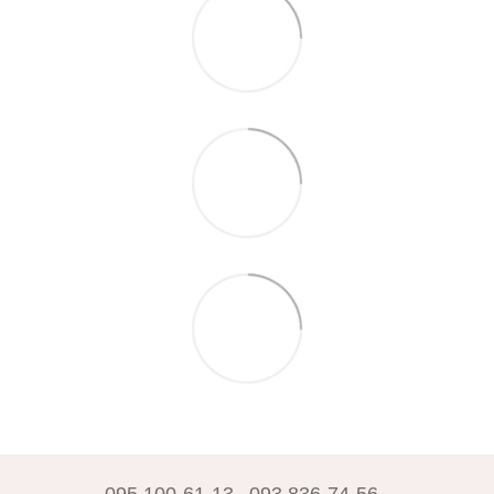
095 100-61-13
093 836-74-56