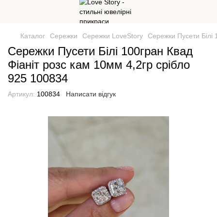
Каталог
Сережки
Сережки LoveStory
Сережки Пусети Білі 
Сережки Пусети Білі 100гран Квад
Фіаніт розс кам 10мм 4,2гр срібло
925 100834
Артикул:
100834
Написати відгук