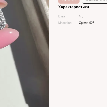
Характеристики
Вага
4гр
Матеріал
Срібло 925