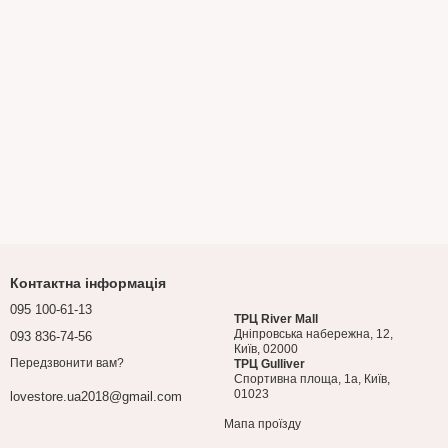
Контактна інформація
095 100-61-13
ТРЦ River Mall
Дніпровська набережна, 12,
093 836-74-56
Київ, 02000
Передзвонити вам?
ТРЦ Gulliver
Спортивна площа, 1a, Київ,
01023
lovestore.ua2018@gmail.com
Мапа проїзду