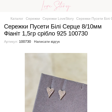
Каталог
Сережки
Сережки LoveStory
Сережки Пусети Білі 
Сережки Пусети Білі Серце 8/10мм
Фіаніт 1,5гр срібло 925 100730
Артикул:
100730
Написати відгук