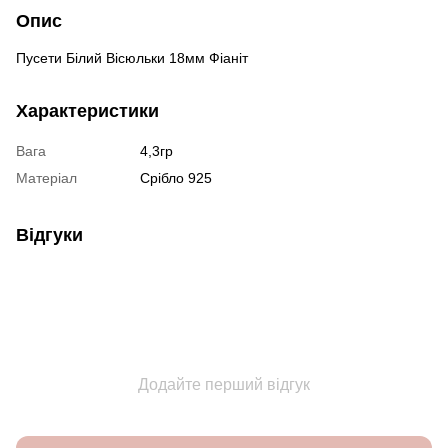
Опис
Пусети Білий Вісюльки 18мм Фіаніт
Характеристики
Вага
4,3гр
Матеріал
Срібло 925
Відгуки
Додайте перший відгук