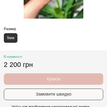
Размер
9мм
В наявності
2 200 грн
Купити
Замовити швидко
Увійти
для відображення накопичувальної знижки
%