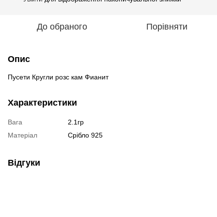
До обраного
Порівняти
Опис
Пусети Кругли розс кам Фианит
Характеристики
Вага
2.1гр
Матеріал
Срібло 925
Відгуки