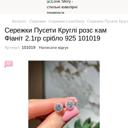
Каталог
Сережки
Сережки LoveStory
Сережки Пусети Кругл
Сережки Пусети Круглі розс кам
Фіаніт 2.1гр срібло 925 101019
Артикул:
101019
Написати відгук
Хіт