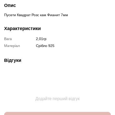
Опис
Пусети Квадрат Розс кам Фианит 7мм
Характеристики
Вага
2,01гр
Матеріал
Срібло 925
Відгуки
Додайте перший відгук