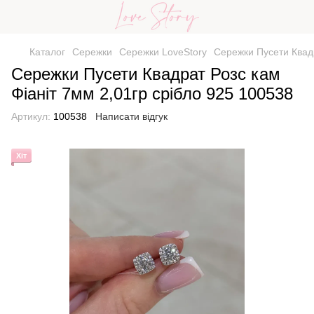
Каталог
Сережки
Сережки LoveStory
Сережки Пусети Квадр
Сережки Пусети Квадрат Розс кам
Фіаніт 7мм 2,01гр срібло 925 100538
Артикул:
100538
Написати відгук
Хіт