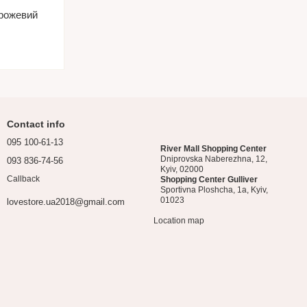
 рожевий
Contact info
095 100-61-13
River Mall Shopping Center
Dniprovska Naberezhna, 12,
093 836-74-56
Kyiv, 02000
Callback
Shopping Center Gulliver
Sportivna Ploshcha, 1a, Kyiv,
01023
lovestore.ua2018@gmail.com
Location map