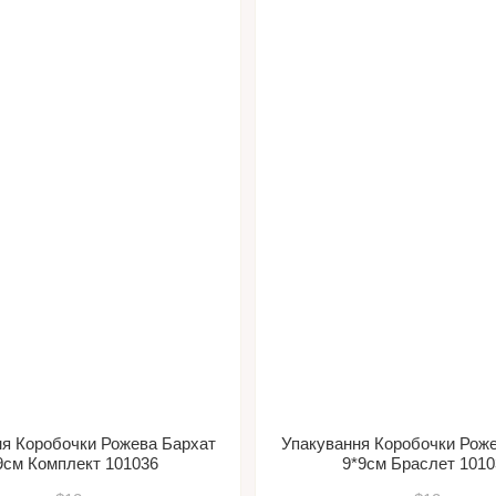
я Коробочки Рожева Бархат
Упакування Коробочки Рож
9см Комплект 101036
9*9см Браслет 1010