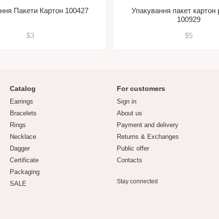
ння Пакети Картон 100427
Упакування пакет картон
100929
$3
$5
Catalog
For customers
Earrings
Sign in
Bracelets
About us
Rings
Payment and delivery
Necklace
Returns & Exchanges
Dagger
Public offer
Certificate
Contacts
Packaging
Stay connected
SALE