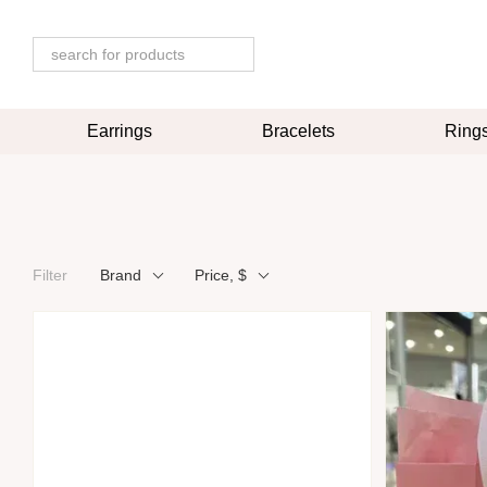
Skip to main content
Earrings
Bracelets
Ring
Filter
Brand
Price, $