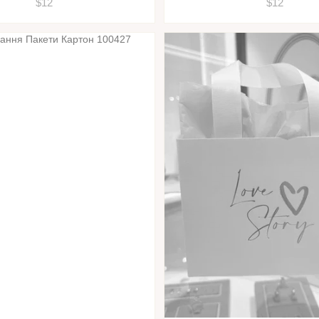
$12
$12