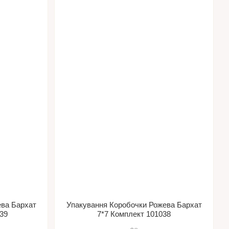
ева Бархат
Упакування Коробочки Рожева Бархат
39
7*7 Комплект 101038