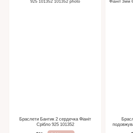
Браслети Бантик 2 сердечка Фіаніт
Брасл
Срібло 925 101352
подовжува