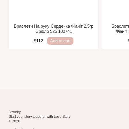
Браслети На руку Сердечка Фіаніт 2,5гр
Браслет
Срібло 925 100741
Фіаніт
$112
Add to cart
Jewelry
Start your story together with Love Story
© 2026