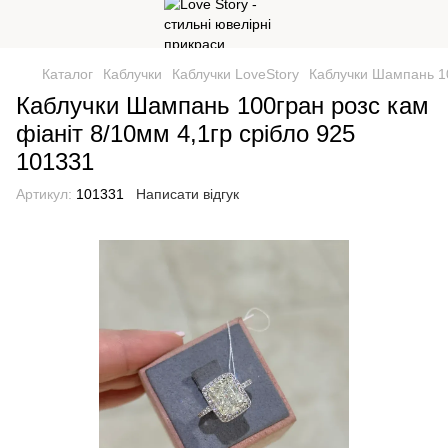
Каталог
Каблучки
Каблучки LoveStory
Каблучки Шампань 10
Каблучки Шампань 100гран розс кам
фіаніт 8/10мм 4,1гр срібло 925
101331
Артикул:
101331
Написати відгук