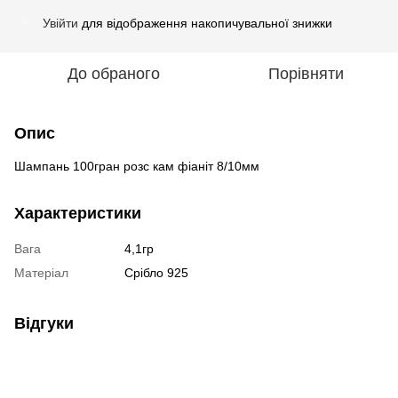
Увійти
для відображення накопичувальної знижки
%
До обраного
Порівняти
Опис
Шампань 100гран розс кам фіаніт 8/10мм
Характеристики
Вага
4,1гр
Матеріал
Срібло 925
Відгуки