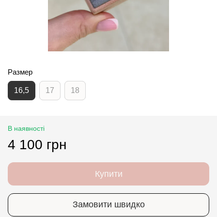
Размер
16,5
17
18
В наявності
4 100 грн
Купити
Замовити швидко