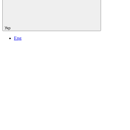
Укр
Eng