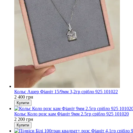
Кольє Ашер Фіаніт 15/9мм 3,2гр срібло 925 101022
2 400 грн
Купити
Кольє Коло розс кам Фіаніт 9мм 2.5гр срібло 925 101020
2 200 грн
Купити